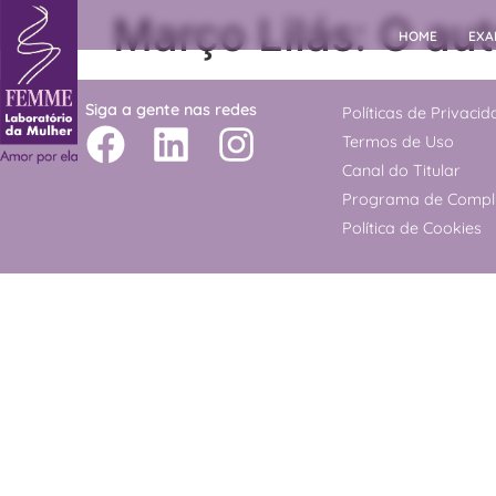
Março Lilás: O a
HOME
EXA
Siga a gente nas redes
Políticas de Privaci
Termos de Uso
Canal do Titular
Programa de Compl
Política de Cookies