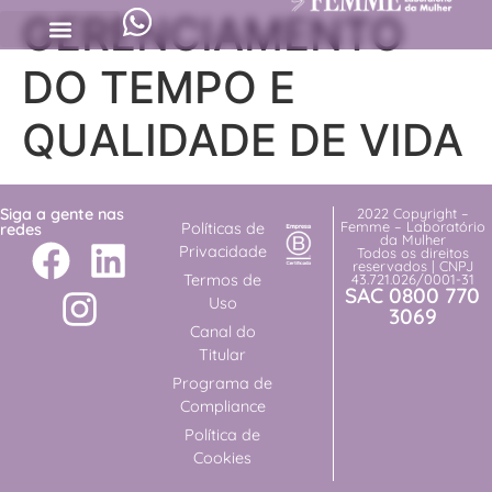
GERENCIAMENTO
DO TEMPO E
QUALIDADE DE VIDA
Siga a gente nas
2022 Copyright –
Femme – Laboratório
Políticas de
redes
da Mulher
Privacidade
Todos os direitos
reservados | CNPJ
Termos de
43.721.026/0001-31
SAC 0800 770
Uso
3069
Canal do
Titular
Programa de
Compliance
Política de
Cookies