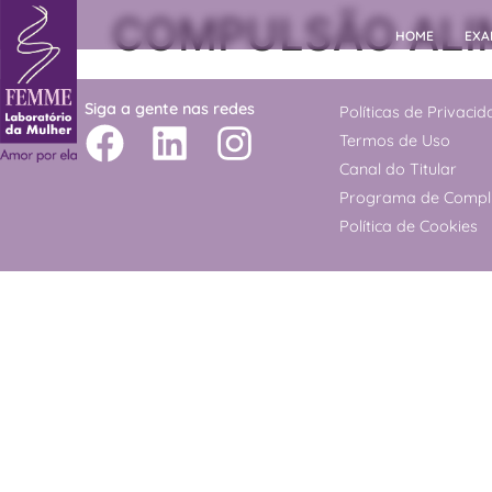
COMPULSÃO ALI
HOME
EXA
Siga a gente nas redes
Políticas de Privaci
Termos de Uso
Canal do Titular
Programa de Compl
Política de Cookies