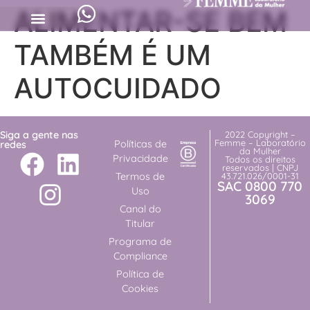
ALIMENTAR-SE BEM
TAMBÉM É UM
AUTOCUIDADO
Siga a gente nas
2022 Copyright –
Femme – Laboratório
Políticas de
redes
da Mulher
Privacidade
Todos os direitos
reservados | CNPJ
Termos de
43.721.026/0001-31
SAC 0800 770
Uso
3069
Canal do
Titular
Programa de
Compliance
Política de
Cookies