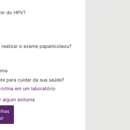
enir do HPV?
realizar o exame papanicolaou?
lema
te para cuidar da sua saúde?
 rotina em um laboratório
r algum sintoma
olhas
ir