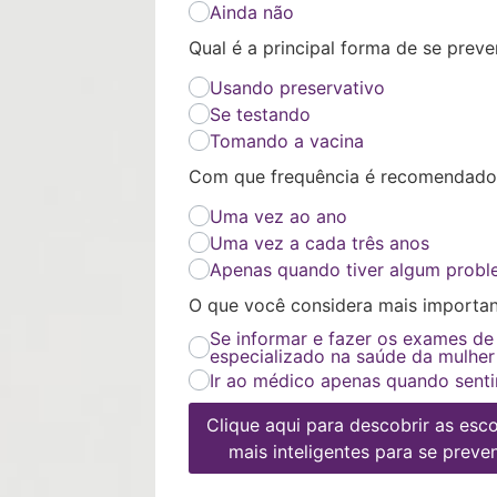
Ainda não
Qual é a principal forma de se prev
Usando preservativo
Se testando
Tomando a vacina
Com que frequência é recomendado 
Uma vez ao ano
Uma vez a cada três anos
Apenas quando tiver algum prob
O que você considera mais importan
Se informar e fazer os exames de
especializado na saúde da mulher
Ir ao médico apenas quando senti
Clique aqui para descobrir as esc
mais inteligentes para se preven