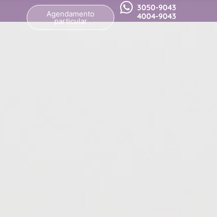
3050-9043
Agendamento
4004-9043
particular