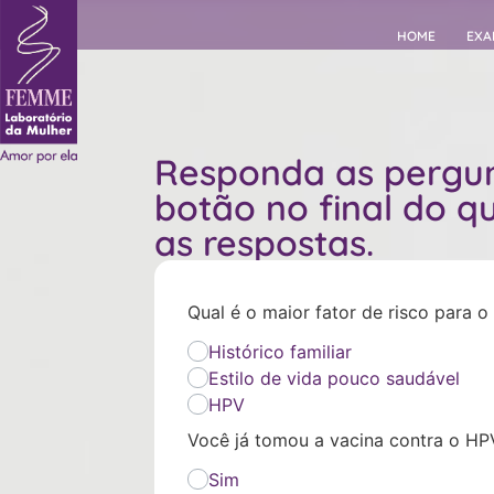
HOME
EXA
Responda as pergun
botão no final do q
as respostas.
Qual é o maior fator de risco para o
Histórico familiar
Estilo de vida pouco saudável
HPV
Você já tomou a vacina contra o HP
Sim