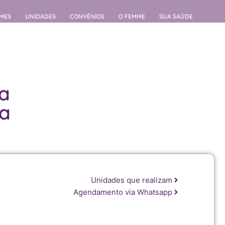
MES
UNIDADES
CONVÊNIOS
O FEMME
SUA SAÚDE
ia
ca
Unidades que realizam
Agendamento via Whatsapp