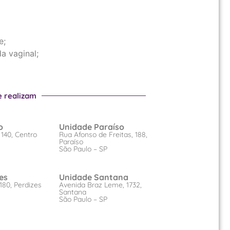
e;
a vaginal;
e realizam
o
Unidade Paraíso
 140, Centro
Rua Afonso de Freitas, 188,
Paraíso
São Paulo – SP
es
Unidade Santana
180, Perdizes
Avenida Braz Leme, 1732,
Santana
São Paulo – SP