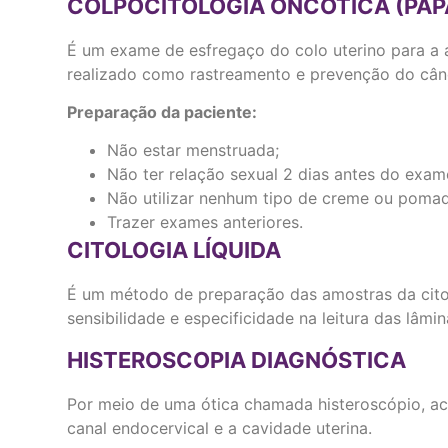
COLPOCITOLOGIA ONCÓTICA (PAP
É um exame de esfregaço do colo uterino para a an
realizado como rastreamento e prevenção do cânc
Preparação da paciente:
Não estar menstruada;
Não ter relação sexual 2 dias antes do exam
Não utilizar nenhum tipo de creme ou pomad
Trazer exames anteriores.
CITOLOGIA LÍQUIDA
É um método de preparação das amostras da citol
sensibilidade e especificidade na leitura das lâmin
HISTEROSCOPIA DIAGNÓSTICA
Por meio de uma ótica chamada histeroscópio, ac
canal endocervical e a cavidade uterina.