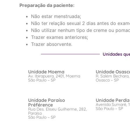
Preparação da paciente:
Não estar menstruada;
Não ter relação sexual 2 dias antes do exam
Não utilizar nenhum tipo de creme ou pomad
Trazer exames anteriores;
Trazer absorvente.
Unidades qu
Unidade Moema
Unidade Osasc
Av. Ibirapuera, 2401, Moema
R. Salém Bechara,
São Paulo – SP
Osasco – SP
Unidade Paraíso
Unidade Perdiz
Préférence
Avenida Sumaré, 1
São Paulo – SP
Rua Des. Eliseu Guilherme, 282,
Paraíso
São Paulo – SP