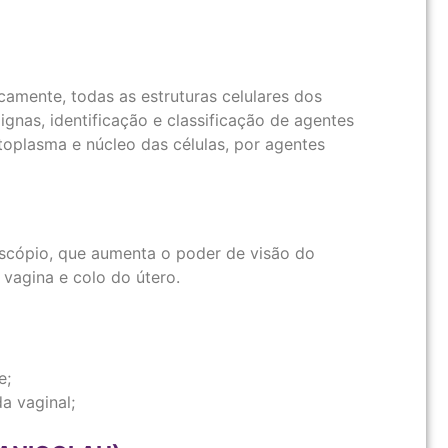
amente, todas as estruturas celulares dos
ignas, identificação e classificação de agentes
toplasma e núcleo das células, por agentes
scópio, que aumenta o poder de visão do
 vagina e colo do útero.
e;
a vaginal;